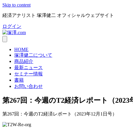
Skip to content
経済アナリスト 塚澤健二 オフィシャルウェブサイト
ログイン
HOME
塚澤健二について
商品紹介
最新ニュース
セミナー情報
書籍
お問い合わせ
第267回：今週のT2経済レポート（2023
第267回：今週のT2経済レポート（2023年12月1日号）