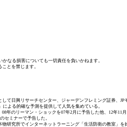
たいかなる損害についても一切責任を負いかねます。
ることを禁じます。
して日興リサーチセンター、ジャーデンフレミング証券、JP
2」による的確な予測を提供して人気を集めている。
落、08年のリーマン・ショックを07年2月に予告した他、12年1
月のセミナーで予告した。
本物研究所でインターネットラーニング「生活防衛の教室」を