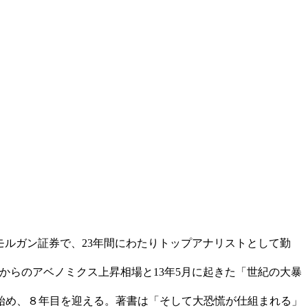
モルガン証券で、23年間にわたりトップアナリストとして勤
1月からのアベノミクス上昇相場と13年5月に起きた「世紀の大暴
始め、８年目を迎える。著書は「そして大恐慌が仕組まれる」