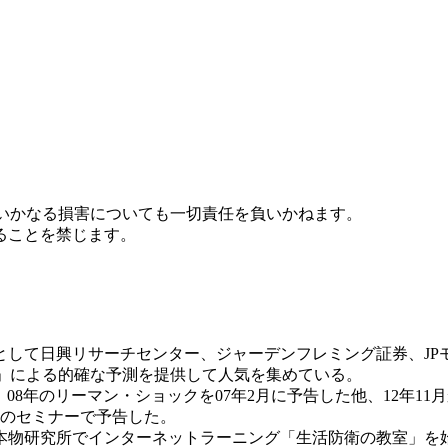
たいかなる損害についても一切責任を負いかねます。
ることを禁じます。
して日興リサーチセンター、ジャーデンフレミング証券、JP
2」による的確な予測を提供して人気を集めている。
落、08年のリーマン・ショックを07年2月に予告した他、12年1
月のセミナーで予告した。
本物研究所でインターネットラーニング「生活防衛の教室」を