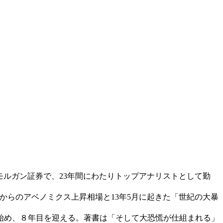
モルガン証券で、23年間にわたりトップアナリストとして勤
1月からのアベノミクス上昇相場と13年5月に起きた「世紀の大暴
始め、８年目を迎える。著書は「そして大恐慌が仕組まれる」