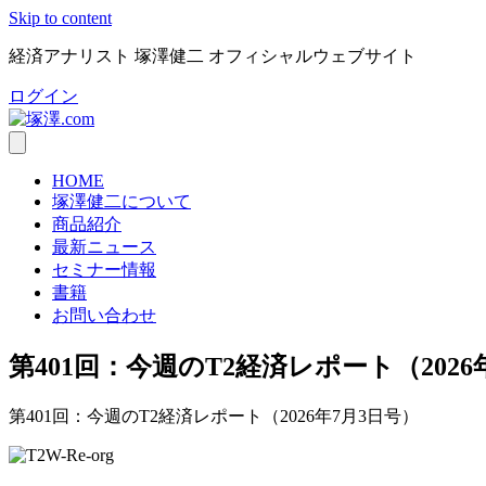
Skip to content
経済アナリスト 塚澤健二 オフィシャルウェブサイト
ログイン
HOME
塚澤健二について
商品紹介
最新ニュース
セミナー情報
書籍
お問い合わせ
第401回：今週のT2経済レポート（2026
第401回：今週のT2経済レポート（2026年7月3日号）