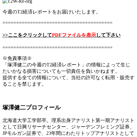
今週のT2経済レポートをお届けいたします。
========================================
>>ここをクリックして
PDFファイルを表示
して下さい
========================================
※免責事項※
「塚澤健二の今週のT2経済レポート」の情報によって生じ
たいかなる損害についても一切責任を負いかねます。
提供する全ての情報について、当社の許可なく転用・販売す
ることを禁じます。
塚澤健二プロフィール
北海道大学工学部卒。理系出身アナリスト第一期アナリスト
として日興リサーチセンター、ジャーデンフレミング証券、
JPモルガン証券で、23年間にわたりトップアナリストとして