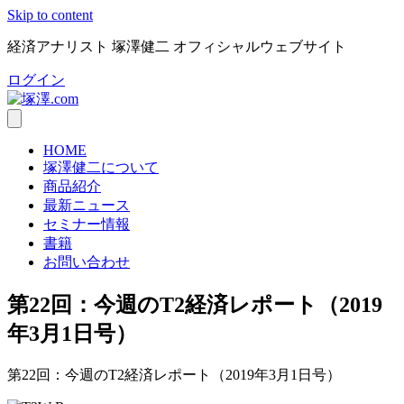
Skip to content
経済アナリスト 塚澤健二 オフィシャルウェブサイト
ログイン
HOME
塚澤健二について
商品紹介
最新ニュース
セミナー情報
書籍
お問い合わせ
第22回：今週のT2経済レポート（2019
年3月1日号）
第22回：今週のT2経済レポート（2019年3月1日号）