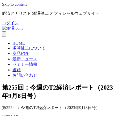
Skip to content
経済アナリスト 塚澤健二 オフィシャルウェブサイト
ログイン
HOME
塚澤健二について
商品紹介
最新ニュース
セミナー情報
書籍
お問い合わせ
第255回：今週のT2経済レポート（2023
年9月8日号）
第255回：今週のT2経済レポート（2023年9月8日号）