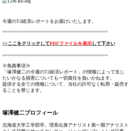
今週のT2経済レポートをお届けいたします。
========================================
>>ここをクリックして
PDFファイルを表示
して下さい
========================================
※免責事項※
「塚澤健二の今週のT2経済レポート」の情報によって生じ
たいかなる損害についても一切責任を負いかねます。
提供する全ての情報について、当社の許可なく転用・販売す
ることを禁じます。
塚澤健二プロフィール
北海道大学工学部卒。理系出身アナリスト第一期アナリスト