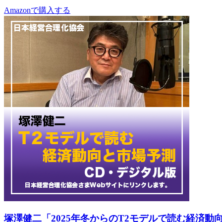
Amazonで購入する
塚澤健二「2025年冬からのT2モデルで読む経済