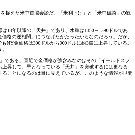
20）を捉えた米中首脳会談だ。「米利下げ」と「米中破談」の観
13年以降の「天井」であり、水準は1350～1390ドルであ
と金価格の逆相関」につなげたかたったからなのだろう。だが、
もNY金価格は300ドルから900ドルに約3倍に上昇している。
う。
ッド」である。直近で金価格が強含みなのはその「イールドスプ
も上昇して、壁となっている「天井」を突破するには更なる
することになるのは目に見えているが、このような情報が世間