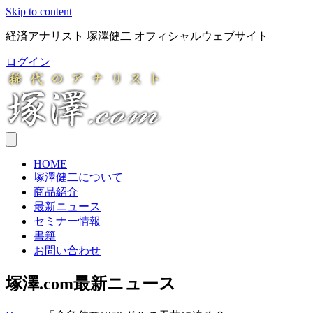
Skip to content
経済アナリスト 塚澤健二 オフィシャルウェブサイト
ログイン
HOME
塚澤健二について
商品紹介
最新ニュース
セミナー情報
書籍
お問い合わせ
塚澤.com最新ニュース