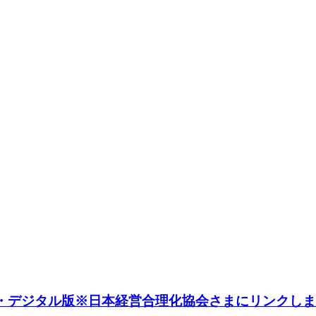
D・デジタル版※日本経営合理化協会さまにリンクし