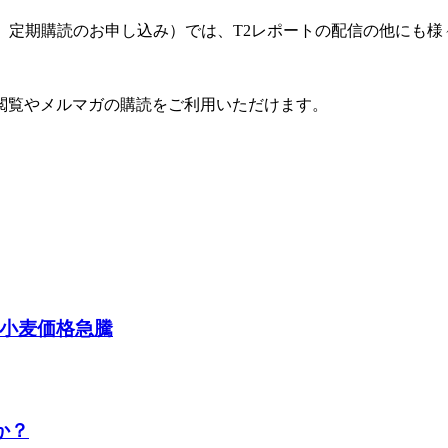
ート」定期購読のお申し込み）では、T2レポートの配信の他にも
閲覧やメルマガの購読をご利用いただけます。
 小麦価格急騰
か？