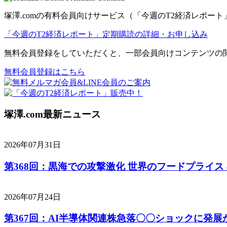
塚澤.comの有料会員向けサービス（「今週のT2経済レポ
「今週のT2経済レポート」定期購読の詳細・お申し込み
無料会員登録をしていただくと、一部会員向けコンテンツの
無料会員登録はこちら
塚澤.com最新ニュース
2026年07月31日
第368回：黒海での攻撃激化 世界のフードプライス
2026年07月24日
第367回：AI半導体関連株急落〇〇ショックに発展