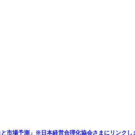
動向と市場予測」※日本経営合理化協会さまにリンクし