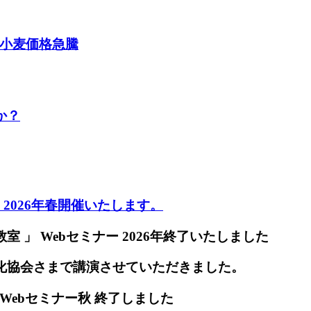
 小麦価格急騰
か？
ー 2026年春開催いたします。
室 」 Webセミナー 2026年終了いたしました
理化協会さまで講演させていただきました。
Webセミナー秋 終了しました