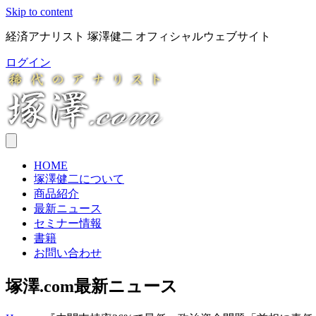
Skip to content
経済アナリスト 塚澤健二 オフィシャルウェブサイト
ログイン
HOME
塚澤健二について
商品紹介
最新ニュース
セミナー情報
書籍
お問い合わせ
塚澤.com最新ニュース