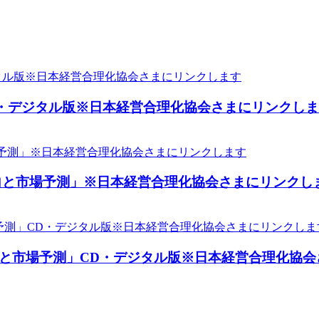
D・デジタル版※日本経営合理化協会さまにリンクし
動向と市場予測」※日本経営合理化協会さまにリンクし
動向と市場予測」CD・デジタル版※日本経営合理化協