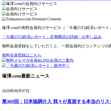
navigation
塚澤.comの有料会員向けサービス（「今週のT2経済レポ
「今週のT2経済レポート」定期購読の詳細・お申し込み
無料会員登録をしていただくと、一部会員向けコンテンツの
無料会員登録はこちら
塚澤.com最新ニュース
2026年08月07日
第369回：日米協調介入 我々が直面する本当のリス