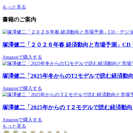
もっと見る
書籍のご案内
塚澤健二「２０２６年春 経済動向と市場予測」C
Amazonで購入する
塚澤健二「2025年冬からのT2モデルで読む経済
Amazonで購入する
塚澤健二「2025年からの T２モデルで読む経済
Amazonで購入する
もっと見る