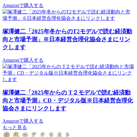
Amazonで購入する
塚澤健二「2025年冬からのT2モデルで読む経済動
向と市場予測」※日本経営合理化協会さまにリン
クします
Amazonで購入する
塚澤健二「2025年からの T２モデルで読む経済動
向と市場予測」CD・デジタル版※日本経営合理化
協会さまにリンクします
Amazonで購入する
もっと見る