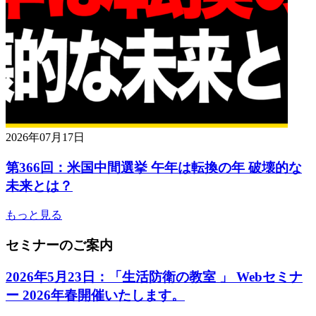
2026年07月17日
第366回：米国中間選挙 午年は転換の年 破壊的な
未来とは？
もっと見る
セミナーのご案内
2026年5月23日：「生活防衛の教室 」 Webセミナ
ー 2026年春開催いたします。