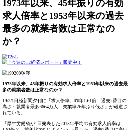
1973年以来、45年振りの有効
求人倍率と1953年以来の過去
最多の就業者数は正常なの
か？
1973年以来、45年振りの有効求人倍率と1953年以来の過去最
多の就業者数は正常なのか？
19/2/1日経新聞夕刊に『求人倍率、昨年1.61倍 過去2番目の
高さ～就業者最多6664万人 失業率26年ぶり低さ』が報道さ
れている。
『厚生労働省が1日発表した2018年平均の有効求人倍率は
1.61倍と、前年比で0.11ポイント上昇した。過去2番目に高い