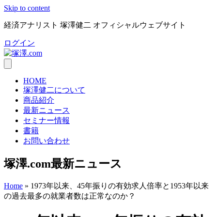
Skip to content
経済アナリスト 塚澤健二 オフィシャルウェブサイト
ログイン
HOME
塚澤健二について
商品紹介
最新ニュース
セミナー情報
書籍
お問い合わせ
塚澤.com最新ニュース
Home
»
1973年以来、45年振りの有効求人倍率と1953年以来
の過去最多の就業者数は正常なのか？