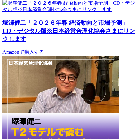
塚澤健二「２０２６年春 経済動向と市場予測」
CD・デジタル版※日本経営合理化協会さまにリン
クします
Amazonで購入する