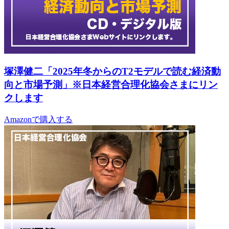
塚澤健二「2025年冬からのT2モデルで読む経済動
向と市場予測」※日本経営合理化協会さまにリン
クします
Amazonで購入する