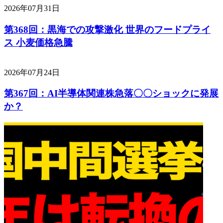
2026年07月31日
第368回：黒海での攻撃激化 世界のフードプライ
ス 小麦価格急騰
2026年07月24日
第367回：AI半導体関連株急落〇〇ショックに発展
か？