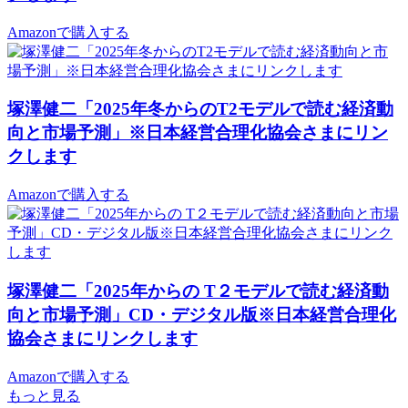
Amazonで購入する
塚澤健二「2025年冬からのT2モデルで読む経済動
向と市場予測」※日本経営合理化協会さまにリン
クします
Amazonで購入する
塚澤健二「2025年からの T２モデルで読む経済動
向と市場予測」CD・デジタル版※日本経営合理化
協会さまにリンクします
Amazonで購入する
もっと見る