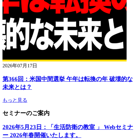
2026年07月17日
第366回：米国中間選挙 午年は転換の年 破壊的な
未来とは？
もっと見る
セミナーのご案内
2026年5月23日：「生活防衛の教室 」 Webセミナ
ー 2026年春開催いたします。