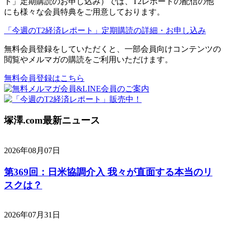
ト」定期購読のお申し込み）では、T2レポートの配信の他
にも様々な会員特典をご用意しております。
「今週のT2経済レポート」定期購読の詳細・お申し込み
無料会員登録をしていただくと、一部会員向けコンテンツの
閲覧やメルマガの購読をご利用いただけます。
無料会員登録はこちら
塚澤.com最新ニュース
2026年08月07日
第369回：日米協調介入 我々が直面する本当のリ
スクは？
2026年07月31日