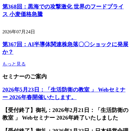
第368回：黒海での攻撃激化 世界のフードプライ
ス 小麦価格急騰
2026年07月24日
第367回：AI半導体関連株急落〇〇ショックに発展
か？
もっと見る
セミナーのご案内
2026年5月23日：「生活防衛の教室 」 Webセミナ
ー 2026年春開催いたします。
【受付終了】御礼：2026年2月21日：「生活防衛の
教室 」 Webセミナー 2026年終了いたしました
【受付終了】御礼：2026年1月22日：日本経営合理