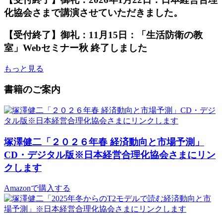
化協会さまで講演させていただきました。
【受付終了】御礼：11月15日：「生活防衛の教
室」Webセミナー秋 終了しました
もっと見る
書籍のご案内
塚澤健二「２０２６年春 経済動向と市場予測」
CD・デジタル版※日本経営合理化協会さまにリン
クします
Amazonで購入する