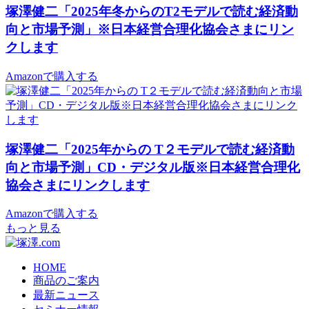
塚澤健二「2025年冬からのT2モデルで読む経済動
向と市場予測」※日本経営合理化協会さまにリン
クします
Amazonで購入する
塚澤健二「2025年からの T２モデルで読む経済動
向と市場予測」CD・デジタル版※日本経営合理化
協会さまにリンクします
Amazonで購入する
もっと見る
HOME
商品のご案内
最新ニュース