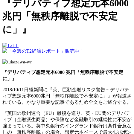
『デリバティブ想定元本6000
兆円「無秩序離脱で不安定
に」』
『デリバティブ想定元本6000 兆円「無秩序離脱で不安定
に」』
2018/10/11日経新聞に『英、巨額金融リスク警告～デリバテ
ィブ想定元本6000兆円「無秩序離脱で不安定に」』が報道さ
れている。かなり重要な記事であるため全文をご紹介する。
『英国の欧州連合（EU）離脱を巡り、英・EU間のデリバテ
ィブ（金融派生商品）や保険など金融取引の継続性に不安が
強まっている。英中央銀行のイングランド銀行は条件合意な
しの「無秩序離脱」の場合、想定元本ベースで最大41兆ポン