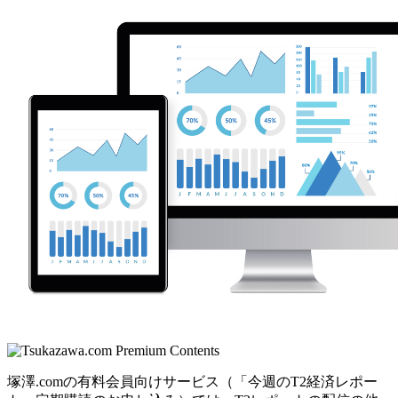
塚澤.comの有料会員向けサービス（「今週のT2経済レポー