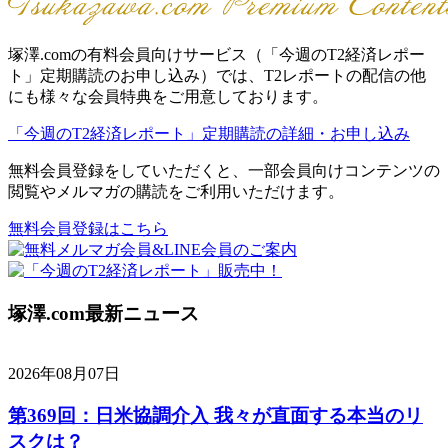
塚澤.comの有料会員向けサービス（「今週のT2経済レポー
ト」定期購読のお申し込み）では、T2レポートの配信の他
にも様々な会員特典をご用意しております。
「今週のT2経済レポート」定期購読の詳細・お申し込み
無料会員登録をしていただくと、一部会員向けコンテンツの
閲覧やメルマガの購読をご利用いただけます。
無料会員登録はこちら
塚澤.com最新ニュース
2026年08月07日
第369回：日米協調介入 我々が直面する本当のリ
スクは？