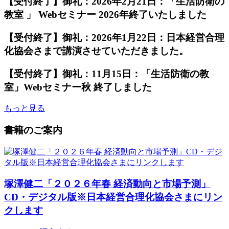
【受付終了】御礼：2026年2月21日：「生活防衛の
教室 」 Webセミナー 2026年終了いたしました
【受付終了】御礼：2026年1月22日：日本経営合理
化協会さまで講演させていただきました。
【受付終了】御礼：11月15日：「生活防衛の教
室」Webセミナー秋 終了しました
もっと見る
書籍のご案内
塚澤健二「２０２６年春 経済動向と市場予測」
CD・デジタル版※日本経営合理化協会さまにリン
クします