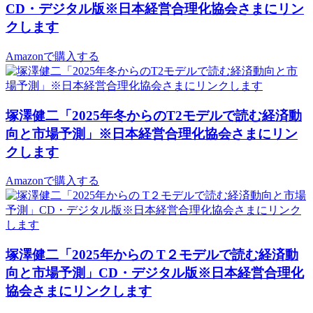
CD・デジタル版※日本経営合理化協会さまにリン
クします
Amazonで購入する
塚澤健二「2025年冬からのT2モデルで読む経済動
向と市場予測」※日本経営合理化協会さまにリン
クします
Amazonで購入する
塚澤健二「2025年からの T２モデルで読む経済動
向と市場予測」CD・デジタル版※日本経営合理化
協会さまにリンクします