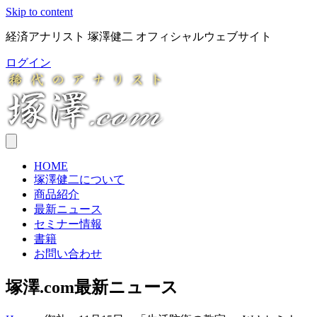
Skip to content
経済アナリスト 塚澤健二 オフィシャルウェブサイト
ログイン
HOME
塚澤健二について
商品紹介
最新ニュース
セミナー情報
書籍
お問い合わせ
塚澤.com最新ニュース