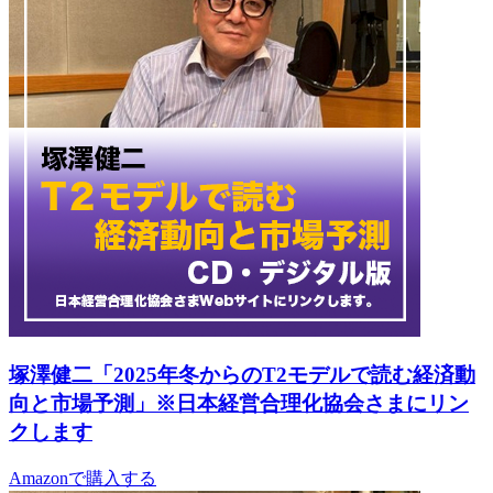
塚澤健二「2025年冬からのT2モデルで読む経済動
向と市場予測」※日本経営合理化協会さまにリン
クします
Amazonで購入する