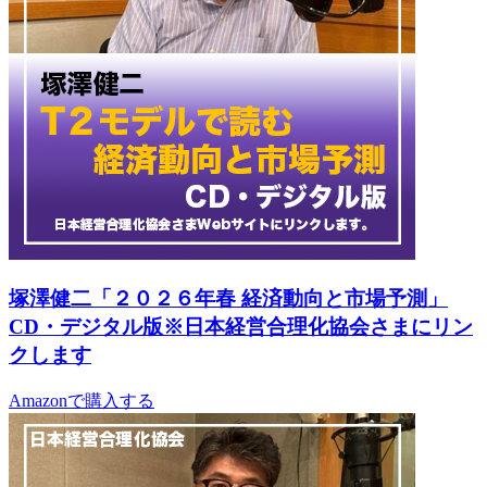
塚澤健二「２０２６年春 経済動向と市場予測」
CD・デジタル版※日本経営合理化協会さまにリン
クします
Amazonで購入する