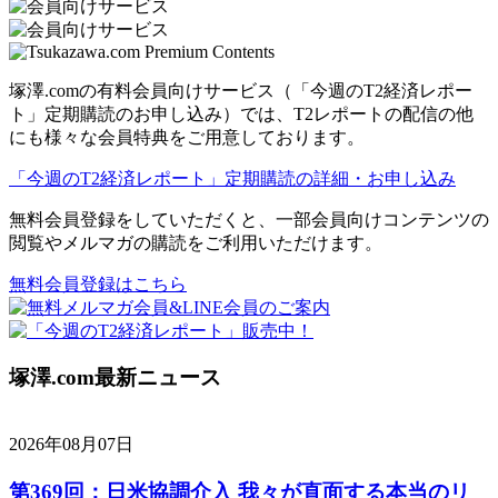
塚澤.comの有料会員向けサービス（「今週のT2経済レポー
ト」定期購読のお申し込み）では、T2レポートの配信の他
にも様々な会員特典をご用意しております。
「今週のT2経済レポート」定期購読の詳細・お申し込み
無料会員登録をしていただくと、一部会員向けコンテンツの
閲覧やメルマガの購読をご利用いただけます。
無料会員登録はこちら
塚澤.com最新ニュース
2026年08月07日
第369回：日米協調介入 我々が直面する本当のリ