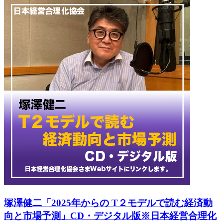
塚澤健二「2025年からの T２モデルで読む経済動
向と市場予測」CD・デジタル版※日本経営合理化