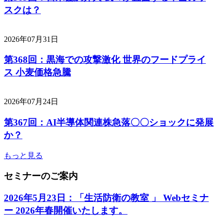
スクは？
2026年07月31日
第368回：黒海での攻撃激化 世界のフードプライ
ス 小麦価格急騰
2026年07月24日
第367回：AI半導体関連株急落〇〇ショックに発展
か？
もっと見る
セミナーのご案内
2026年5月23日：「生活防衛の教室 」 Webセミナ
ー 2026年春開催いたします。