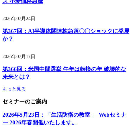
ス 小麦価格急騰
2026年07月24日
第367回：AI半導体関連株急落〇〇ショックに発展
か？
2026年07月17日
第366回：米国中間選挙 午年は転換の年 破壊的な
未来とは？
もっと見る
セミナーのご案内
2026年5月23日：「生活防衛の教室 」 Webセミナ
ー 2026年春開催いたします。