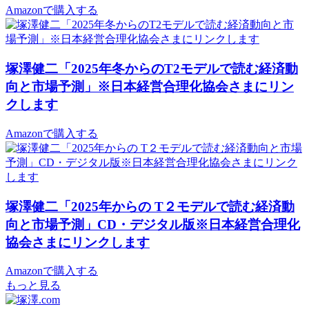
Amazonで購入する
塚澤健二「2025年冬からのT2モデルで読む経済動
向と市場予測」※日本経営合理化協会さまにリン
クします
Amazonで購入する
塚澤健二「2025年からの T２モデルで読む経済動
向と市場予測」CD・デジタル版※日本経営合理化
協会さまにリンクします
Amazonで購入する
もっと見る