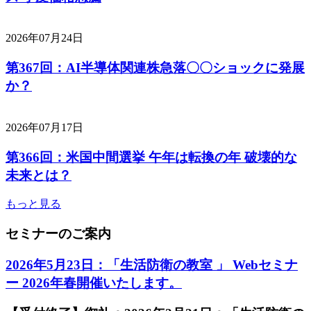
2026年07月24日
第367回：AI半導体関連株急落〇〇ショックに発展
か？
2026年07月17日
第366回：米国中間選挙 午年は転換の年 破壊的な
未来とは？
もっと見る
セミナーのご案内
2026年5月23日：「生活防衛の教室 」 Webセミナ
ー 2026年春開催いたします。