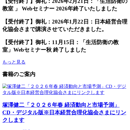
【受付終了】御礼：2026年2月21日：「生活防衛の
教室 」 Webセミナー 2026年終了いたしました
【受付終了】御礼：2026年1月22日：日本経営合理
化協会さまで講演させていただきました。
【受付終了】御礼：11月15日：「生活防衛の教
室」Webセミナー秋 終了しました
もっと見る
書籍のご案内
塚澤健二「２０２６年春 経済動向と市場予測」
CD・デジタル版※日本経営合理化協会さまにリン
クします