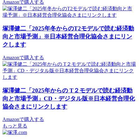
Amazonで購入する
塚澤健二「2025年冬からのT2モデルで読む経済動
向と市場予測」※日本経営合理化協会さまにリン
クします
Amazonで購入する
塚澤健二「2025年からの T２モデルで読む経済動
向と市場予測」CD・デジタル版※日本経営合理化
協会さまにリンクします
Amazonで購入する
もっと見る