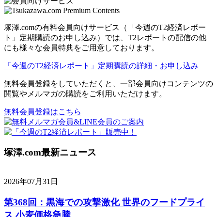
塚澤.comの有料会員向けサービス（「今週のT2経済レポー
ト」定期購読のお申し込み）では、T2レポートの配信の他
にも様々な会員特典をご用意しております。
「今週のT2経済レポート」定期購読の詳細・お申し込み
無料会員登録をしていただくと、一部会員向けコンテンツの
閲覧やメルマガの購読をご利用いただけます。
無料会員登録はこちら
塚澤.com最新ニュース
2026年07月31日
第368回：黒海での攻撃激化 世界のフードプライ
ス 小麦価格急騰