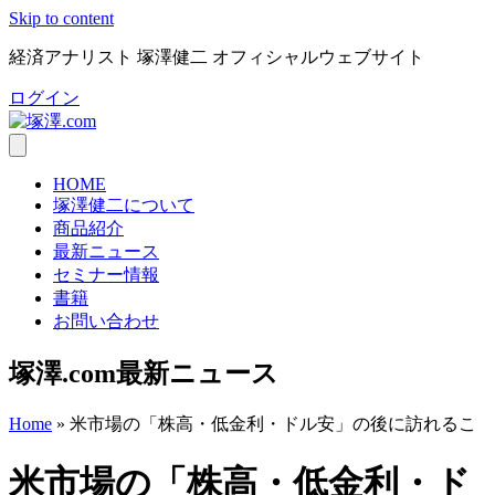
Skip to content
経済アナリスト 塚澤健二 オフィシャルウェブサイト
ログイン
HOME
塚澤健二について
商品紹介
最新ニュース
セミナー情報
書籍
お問い合わせ
塚澤.com最新ニュース
Home
»
米市場の「株高・低金利・ドル安」の後に訪れるこ
米市場の「株高・低金利・ド