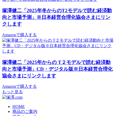
塚澤健二「2025年冬からのT2モデルで読む経済動
向と市場予測」※日本経営合理化協会さまにリン
クします
Amazonで購入する
塚澤健二「2025年からの T２モデルで読む経済動
向と市場予測」CD・デジタル版※日本経営合理化
協会さまにリンクします
Amazonで購入する
もっと見る
HOME
商品のご案内