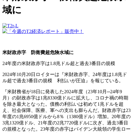
域に
米財政赤字 防衛費超危険水域に
24年度の米財政赤字は1.8兆ドル超と過去3番目の規模
2024年10月20日ロイターは『米財政赤字、24年度は1.8兆ド
ル超で過去3番目の規模 利払いが圧迫』を報じている。
『米財務省が18日に発表した2024年度（23年10月─24年9
月）の財政赤字は1兆8330億ドルに拡大し、コロナ禍の時期
を除き最大となった。債務の利払いは初めて1兆ドルを超
え、社会保障、医療、軍への支出も膨らんだ。財政赤字は23
年度の1兆6950億ドルから8％（1380億ドル）増加。20年度の
3兆1320億ドル、21年度の2兆7720億ドルに次ぎ、過去3番目
の規模となった。23年度の赤字はバイデン大統領の学生ロー