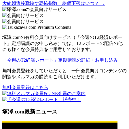
大統領選接戦映す恐怖指数 株価下落はいつ？ →
塚澤.comの有料会員向けサービス（「今週のT2経済レポー
ト」定期購読のお申し込み）では、T2レポートの配信の他
にも様々な会員特典をご用意しております。
「今週のT2経済レポート」定期購読の詳細・お申し込み
無料会員登録をしていただくと、一部会員向けコンテンツの
閲覧やメルマガの購読をご利用いただけます。
無料会員登録はこちら
塚澤.com最新ニュース