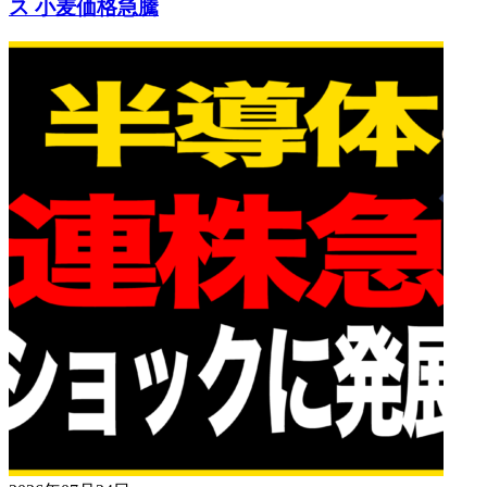
ス 小麦価格急騰