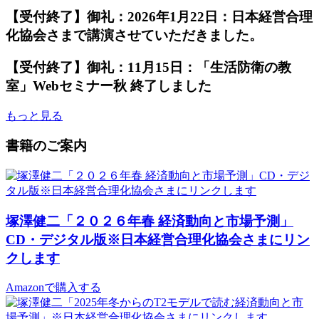
【受付終了】御礼：2026年1月22日：日本経営合理
化協会さまで講演させていただきました。
【受付終了】御礼：11月15日：「生活防衛の教
室」Webセミナー秋 終了しました
もっと見る
書籍のご案内
塚澤健二「２０２６年春 経済動向と市場予測」
CD・デジタル版※日本経営合理化協会さまにリン
クします
Amazonで購入する