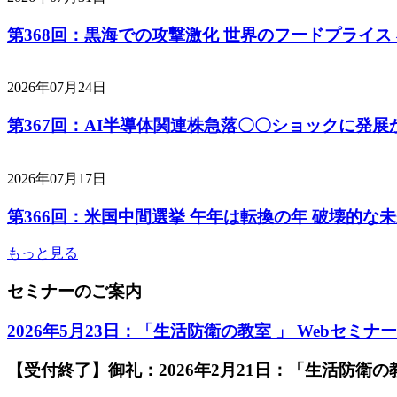
第368回：黒海での攻撃激化 世界のフードプライス
2026年07月24日
第367回：AI半導体関連株急落〇〇ショックに発展
2026年07月17日
第366回：米国中間選挙 午年は転換の年 破壊的な
もっと見る
セミナーのご案内
2026年5月23日：「生活防衛の教室 」 Webセミナ
【受付終了】御礼：2026年2月21日：「生活防衛の教