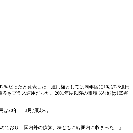
2％だったと発表した。運用額としては同年度に10兆925億円
券もプラス運用だった。2001年度以降の累積収益額は105兆
用は20年1―3月期以来。
）
も認めており、国内外の債券、株ともに範囲内に収まった。』