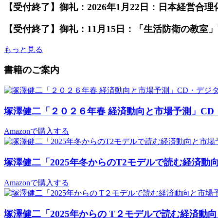
【受付終了】御礼：2026年1月22日：日本経営合
【受付終了】御礼：11月15日：「生活防衛の教室」
もっと見る
書籍のご案内
塚澤健二「２０２６年春 経済動向と市場予測」C
Amazonで購入する
塚澤健二「2025年冬からのT2モデルで読む経済
Amazonで購入する
塚澤健二「2025年からの T２モデルで読む経済