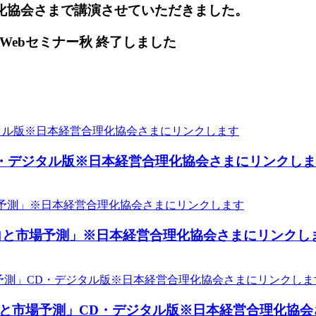
理化協会さまで講演させていただきました。
Webセミナー秋 終了しました
D・デジタル版※日本経営合理化協会さまにリンクし
動向と市場予測」※日本経営合理化協会さまにリンクし
動向と市場予測」CD・デジタル版※日本経営合理化協