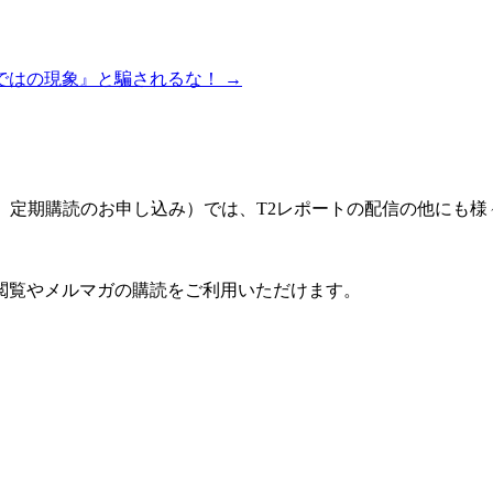
はの現象』と騙されるな！ →
ート」定期購読のお申し込み）では、T2レポートの配信の他にも
閲覧やメルマガの購読をご利用いただけます。