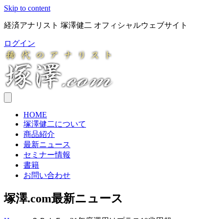
Skip to content
経済アナリスト 塚澤健二 オフィシャルウェブサイト
ログイン
HOME
塚澤健二について
商品紹介
最新ニュース
セミナー情報
書籍
お問い合わせ
塚澤.com最新ニュース