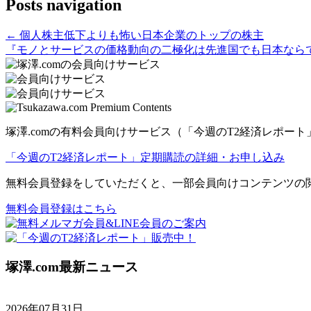
Posts navigation
← 個人株主低下よりも怖い日本企業のトップの株主
『モノとサービスの価格動向の二極化は先進国でも日本ならで
塚澤.comの有料会員向けサービス（「今週のT2経済レポ
「今週のT2経済レポート」定期購読の詳細・お申し込み
無料会員登録をしていただくと、一部会員向けコンテンツの
無料会員登録はこちら
塚澤.com最新ニュース
2026年07月31日