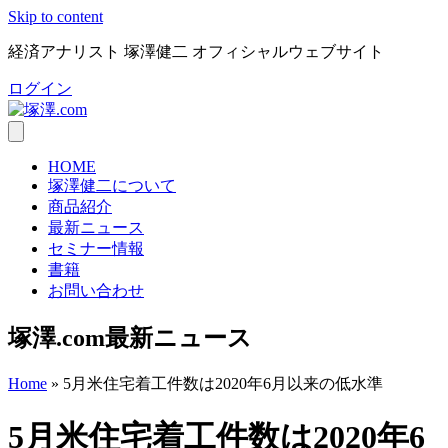
Skip to content
経済アナリスト 塚澤健二 オフィシャルウェブサイト
ログイン
HOME
塚澤健二について
商品紹介
最新ニュース
セミナー情報
書籍
お問い合わせ
塚澤.com最新ニュース
Home
»
5月米住宅着工件数は2020年6月以来の低水準
5月米住宅着工件数は2020年6