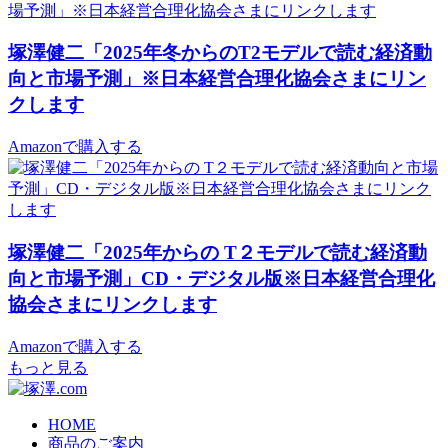
塚澤健二「2025年冬からのT2モデルで読む経済動
向と市場予測」※日本経営合理化協会さまにリン
クします
Amazonで購入する
塚澤健二「2025年からの T２モデルで読む経済動
向と市場予測」CD・デジタル版※日本経営合理化
協会さまにリンクします
Amazonで購入する
もっと見る
HOME
商品のご案内