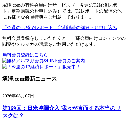
塚澤.comの有料会員向けサービス（「今週のT2経済レポー
ト」定期購読のお申し込み）では、T2レポートの配信の他
にも様々な会員特典をご用意しております。
「今週のT2経済レポート」定期購読の詳細・お申し込み
無料会員登録をしていただくと、一部会員向けコンテンツの
閲覧やメルマガの購読をご利用いただけます。
無料会員登録はこちら
塚澤.com最新ニュース
2026年08月07日
第369回：日米協調介入 我々が直面する本当のリ
スクは？