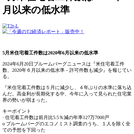
月以来の低水準
5月米住宅着工件数は2020年6月以来の低水準
2024年6月20日ブルームバーグニュースは『米住宅着工件
数、2020年６月以来の低水準－許可件数も減少』を報じてい
る。
『米住宅着工件数は５月に減少し、４年ぶりの水準に落ち込
んだ。高金利が長期化する中、今年に入って見られた住宅業
界の勢いが弱まった。
キーポイント
· 住宅着工件数は前月比5.5％減の年率127万7000戸
o ブルームバーグのエコノミスト調査のうち、１人を除く全
ての予想を下回った