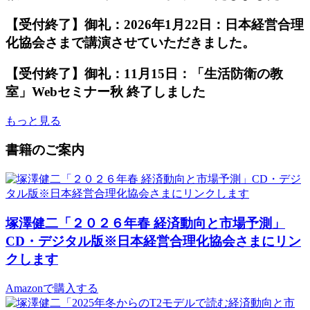
【受付終了】御礼：2026年1月22日：日本経営合理
化協会さまで講演させていただきました。
【受付終了】御礼：11月15日：「生活防衛の教
室」Webセミナー秋 終了しました
もっと見る
書籍のご案内
塚澤健二「２０２６年春 経済動向と市場予測」
CD・デジタル版※日本経営合理化協会さまにリン
クします
Amazonで購入する