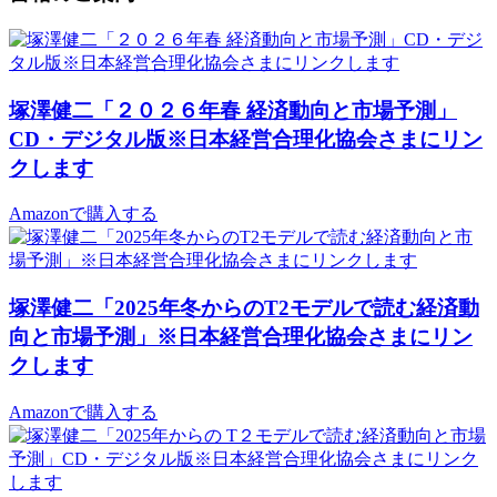
塚澤健二「２０２６年春 経済動向と市場予測」
CD・デジタル版※日本経営合理化協会さまにリン
クします
Amazonで購入する
塚澤健二「2025年冬からのT2モデルで読む経済動
向と市場予測」※日本経営合理化協会さまにリン
クします
Amazonで購入する