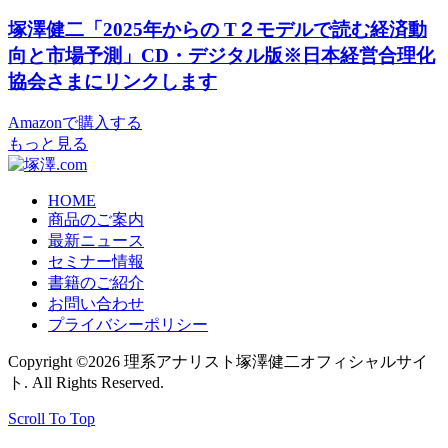
塚澤健二「2025年からの T２モデルで読む経済動
向と市場予測」CD・デジタル版※日本経営合理化
協会さまにリンクします
Amazonで購入する
もっと見る
HOME
商品のご案内
最新ニュース
セミナー情報
書籍のご紹介
お問い合わせ
プライバシーポリシー
Copyright ©2026 理系アナリスト塚澤健二オフィシャルサイ
ト. All Rights Reserved.
Scroll To Top