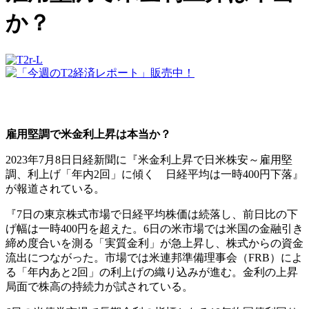
か？
雇用堅調で米金利上昇は本当か？
2023年7月8日日経新聞に『米金利上昇で日米株安～雇用堅
調、利上げ「年内2回」に傾く 日経平均は一時400円下落』
が報道されている。
『7日の東京株式市場で日経平均株価は続落し、前日比の下
げ幅は一時400円を超えた。6日の米市場では米国の金融引き
締め度合いを測る「実質金利」が急上昇し、株式からの資金
流出につながった。市場では米連邦準備理事会（FRB）によ
る「年内あと2回」の利上げの織り込みが進む。金利の上昇
局面で株高の持続力が試されている。