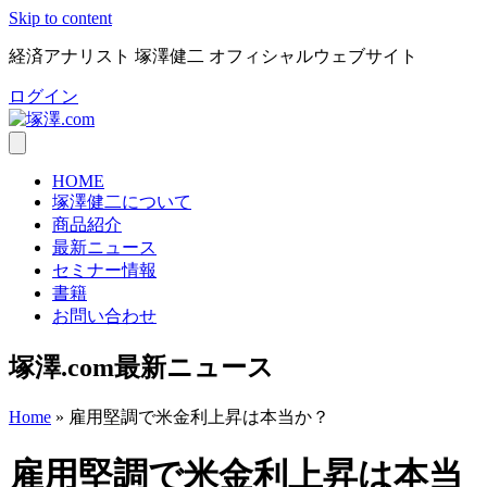
Skip to content
経済アナリスト 塚澤健二 オフィシャルウェブサイト
ログイン
HOME
塚澤健二について
商品紹介
最新ニュース
セミナー情報
書籍
お問い合わせ
塚澤.com最新ニュース
Home
»
雇用堅調で米金利上昇は本当か？
雇用堅調で米金利上昇は本当